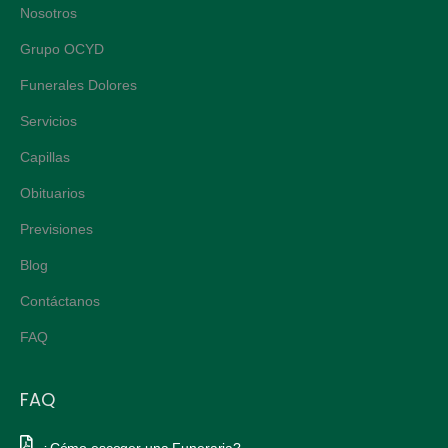
Nosotros
Grupo OCYD
Funerales Dolores
Servicios
Capillas
Obituarios
Previsiones
Blog
Contáctanos
FAQ
FAQ
¿Cómo escoger una Funeraria?