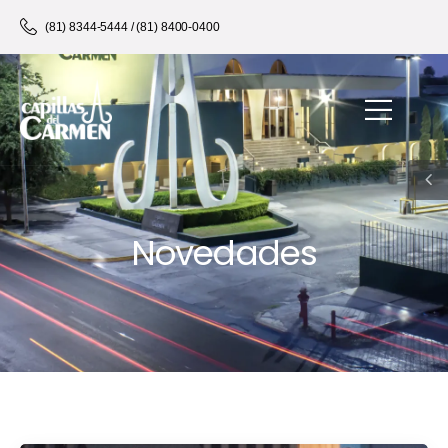
(81) 8344-5444 / (81) 8400-0400
Novedades