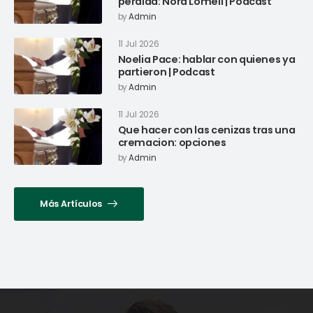
perdida: Nora Lomeli | Podcast
by
Admin
11 Jul 2026
Noelia Pace: hablar con quienes ya
partieron | Podcast
by
Admin
11 Jul 2026
Que hacer con las cenizas tras una
cremacion: opciones
by
Admin
Más Artículos