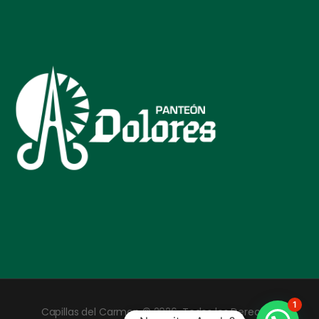
1
Capillas del Carmen © 2026. Todos los Derechos