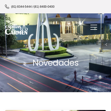
(81) 8344-5444 / (81) 8400-0400
Novedades