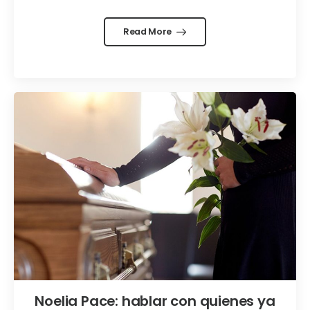
Read More
Noelia Pace: hablar con quienes ya