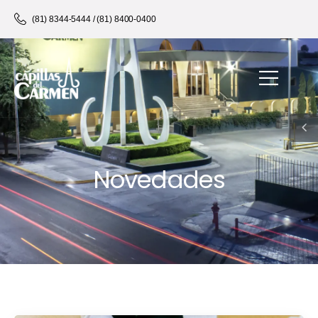
(81) 8344-5444 / (81) 8400-0400
Novedades