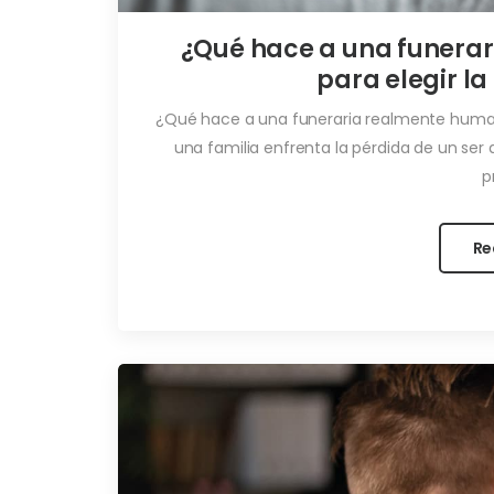
¿Qué hace a una funera
para elegir l
¿Qué hace a una funeraria realmente human
una familia enfrenta la pérdida de un ser 
pr
Re