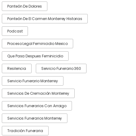
Panteón De Dolores
Panteón De El Carmen Monterrey Historias
Podcast
Proceso Legal Feminicidio Mexico
Que Pasa Despues Feminicidio
Resilencia
Servicio Funerario 360
Servicio Funerario Monterrey
Servicios De Cremación Monterrey
Servicios Funerarios Con Arraigo
Servicios Funerarios Monterrey
Tradición Funeraria