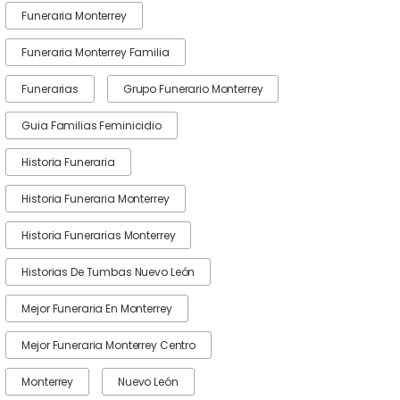
Funeraria Monterrey
Funeraria Monterrey Familia
Funerarias
Grupo Funerario Monterrey
Guia Familias Feminicidio
Historia Funeraria
Historia Funeraria Monterrey
Historia Funerarias Monterrey
Historias De Tumbas Nuevo León
Mejor Funeraria En Monterrey
Mejor Funeraria Monterrey Centro
Monterrey
Nuevo León