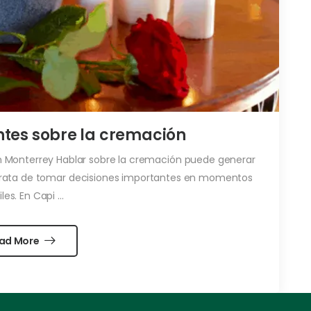
ntes sobre la cremación
n Monterrey Hablar sobre la cremación puede generar
rata de tomar decisiones importantes en momentos
iles. En Capi ...
ad More