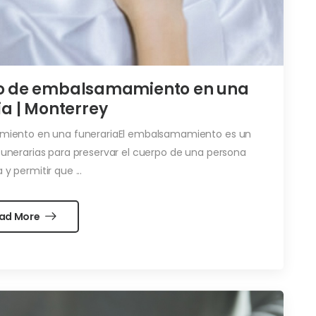
so de embalsamamiento en una
ia | Monterrey
iento en una funerariaEl embalsamamiento es un
funerarias para preservar el cuerpo de una persona
a y permitir que ...
ad More