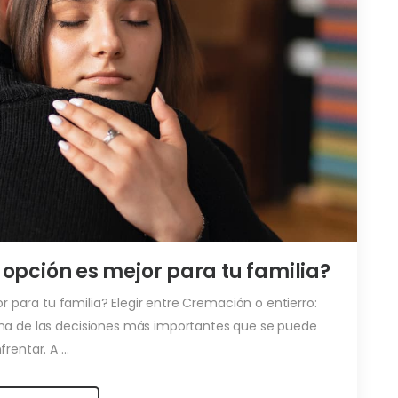
 opción es mejor para tu familia?
 para tu familia? Elegir entre Cremación o entierro:
una de las decisiones más importantes que se puede
frentar. A ...