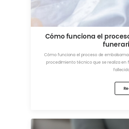
Cómo funciona el proce
funerar
Cómo funciona el proceso de embalsamam
procedimiento técnico que se realiza en 
fallecid
Re