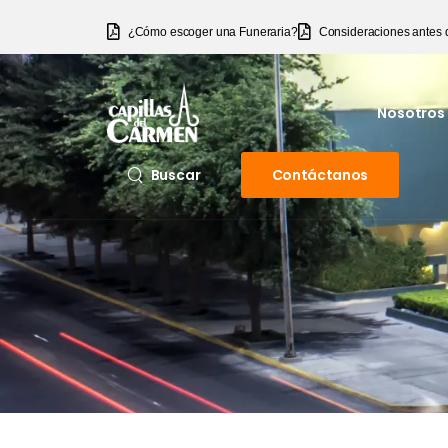
¿Cómo escoger una Funeraria?
Consideraciones antes 
Nosotros
Contáctanos
Buscar