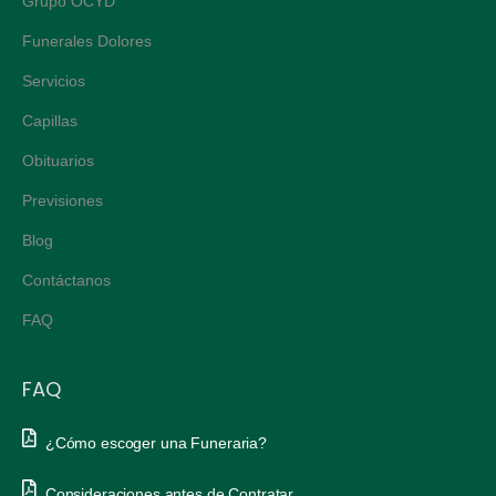
Grupo OCYD
Funerales Dolores
Servicios
Capillas
Obituarios
Previsiones
Blog
Contáctanos
FAQ
FAQ
¿Cómo escoger una Funeraria?
Consideraciones antes de Contratar