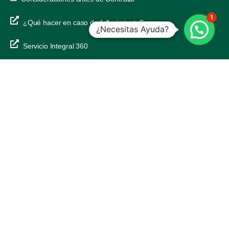
1
¿Qué hacer en caso de fallecimiento?
¿Necesitas Ayuda?
Servicio Integral 360
Siguenos
Grupo OCYD