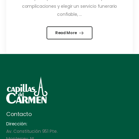
complicaciones y elegir un servicio funerario
confiable, ...
Read More
Contacto
Dirección:
Av. Constitución 951 Pte.
Monterrey, NL.