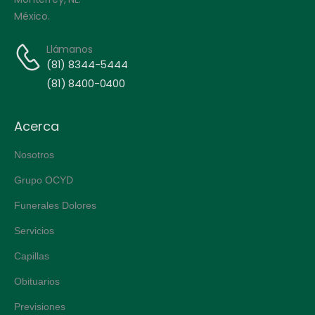
México.
Llámanos
(81) 8344-5444
(81) 8400-0400
Acerca
Nosotros
Grupo OCYD
Funerales Dolores
Servicios
Capillas
Obituarios
Previsiones