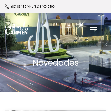
(81) 8344-5444 / (81) 8400-0400
Novedades