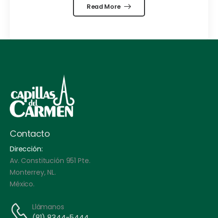
Read More
Contacto
Dirección:
Av. Constitución 951 Pte.
Monterrey, NL.
México.
Llámanos
(81) 8344-5444