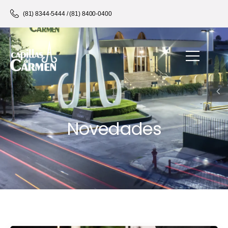
(81) 8344-5444 / (81) 8400-0400
Novedades