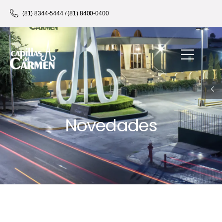
(81) 8344-5444 / (81) 8400-0400
Novedades