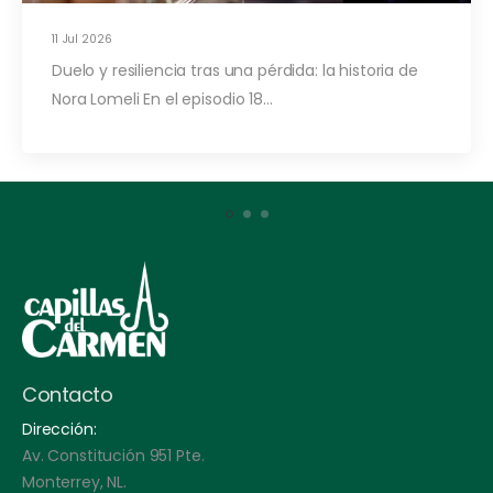
11 Jul 2026
Duelo y resiliencia tras una pérdida: la historia de
Nora Lomeli En el episodio 18…
Contacto
Dirección:
Av. Constitución 951 Pte.
Monterrey, NL.