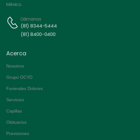
México.
Llámanos
(81) 8344-5444
(81) 8400-0400
Acerca
Nosotros
Grupo OCYD
Funerales Dolores
Servicios
Capillas
Obituarios
Previsiones