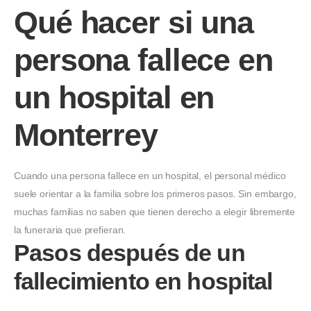
Qué hacer si una
persona fallece en
un hospital en
Monterrey
Cuando una persona fallece en un hospital, el personal médico
suele orientar a la familia sobre los primeros pasos. Sin embargo,
muchas familias no saben que tienen derecho a elegir libremente
la funeraria que prefieran.
Pasos después de un
fallecimiento en hospital