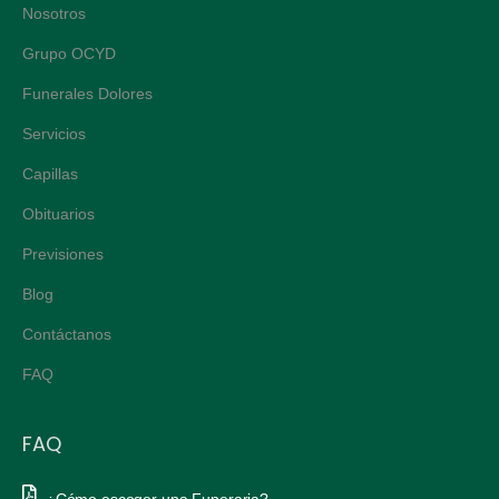
Nosotros
Grupo OCYD
Funerales Dolores
Servicios
Capillas
Obituarios
Previsiones
Blog
Contáctanos
FAQ
FAQ
¿Cómo escoger una Funeraria?