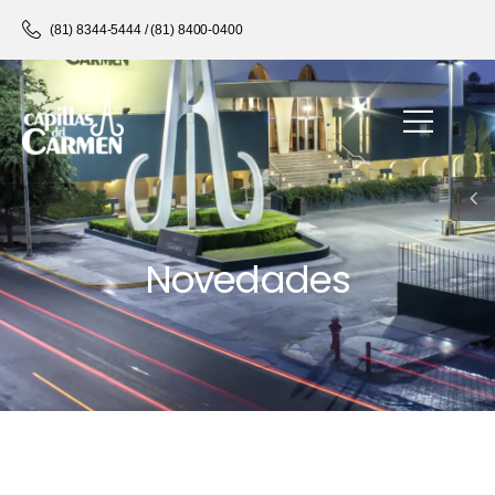
(81) 8344-5444 / (81) 8400-0400
Novedades