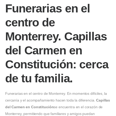
Funerarias en el
centro de
Monterrey. Capillas
del Carmen en
Constitución: cerca
de tu familia.
Funerarias en el centro de Monterrey. En momentos difíciles, la
cercanía y el acompañamiento hacen toda la diferencia.
Capillas
del Carmen en Constitución
se encuentra en el corazón de
Monterrey, permitiendo que familiares y amigos puedan